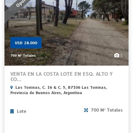
USD 28.000
5
700 M² Totales
VENTA EN LA COSTA LOTE EN ESQ. ALTO Y
CO...
Las Toninas, C. 16 & C. 5, B7106 Las Toninas,
Provincia de Buenos Aires, Argentina
700 M² Totales
Lote