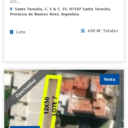
ZO...
Santa Teresita, C. 3 & C. 33, B7107 Santa Teresita,
Provincia de Buenos Aires, Argentina
400 M² Totales
Lote
Venta
Oportunidad