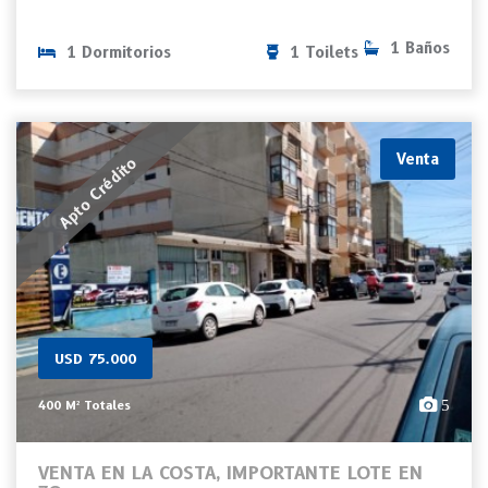
1 Baños
1 Dormitorios
1 Toilets
Venta
Apto Crédito
USD 75.000
5
400 M² Totales
VENTA EN LA COSTA, IMPORTANTE LOTE EN