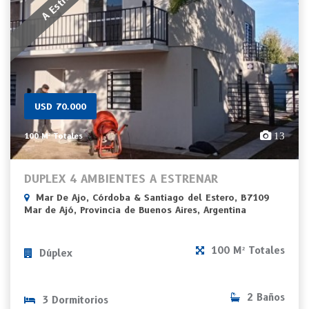
A Estrenar
USD 70.000
13
100 M² Totales
DUPLEX 4 AMBIENTES A ESTRENAR
Mar De Ajo, Córdoba & Santiago del Estero, B7109
Mar de Ajó, Provincia de Buenos Aires, Argentina
100 M² Totales
Dúplex
2 Baños
3 Dormitorios