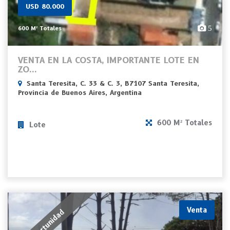
USD 80.000
5
600 M² Totales
VENTA EN LA COSTA, IMPORTANTE LOTE EN
ZO...
Santa Teresita, C. 33 & C. 3, B7107 Santa Teresita,
Provincia de Buenos Aires, Argentina
600 M² Totales
Lote
Venta
Oportunidad