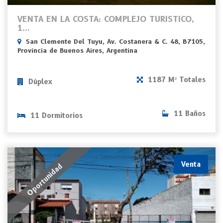
VENTA EN LA COSTA: COMPLEJO TURISTICO,
1...
San Clemente Del Tuyu, Av. Costanera & C. 48, B7105,
Provincia de Buenos Aires, Argentina
1187 M² Totales
Dúplex
11 Baños
11 Dormitorios
Venta
Oportunidad