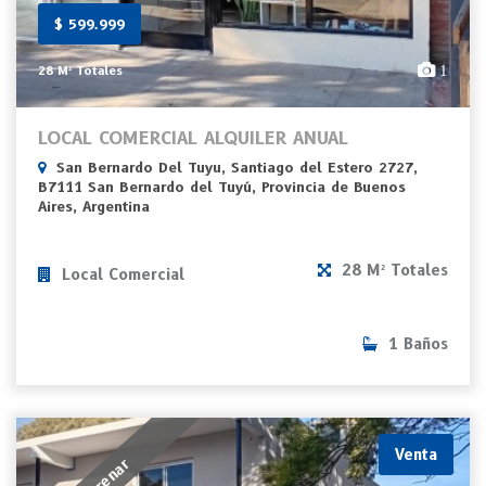
$ 599.999
1
28 M² Totales
LOCAL COMERCIAL ALQUILER ANUAL
San Bernardo Del Tuyu, Santiago del Estero 2727,
B7111 San Bernardo del Tuyú, Provincia de Buenos
Aires, Argentina
28 M² Totales
Local Comercial
1 Baños
Venta