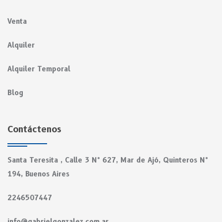
Venta
Alquiler
Alquiler Temporal
Blog
Contáctenos
Santa Teresita , Calle 3 N° 627, Mar de Ajó, Quinteros N°
194, Buenos Aires
2246507447
info@gabrielgonzalez.com.ar