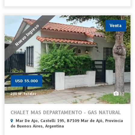
Nuevo Ingreso
Venta
USD 55.000
12
200 M² Totales
CHALET MAS DEPARTAMENTO - GAS NATURAL
Mar De Ajo, Castelli 195, B7109 Mar de Ajó, Provincia
de Buenos Aires, Argentina