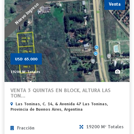
Nuevo Ingreso
Venta
USD 65.000
2
19200 M² Totales
VENTA 3 QUINTAS EN BLOCK, ALTURA LAS
TON...
Las Toninas, C. 14, & Avenida 47 Las Toninas,
Provincia de Buenos Aires, Argentina
19200 M² Totales
Fracción