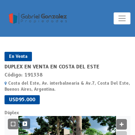
En Venta
DUPLEX EN VENTA EN COSTA DEL ESTE
Código: 191338
Costa del Este, Av. interbalnearia & Av.7, Costa Del Este,
Buenos Aires, Argentina.
USD95.000
Dúplex