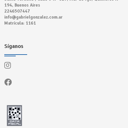
194, Buenos Aires
2246507447
info@gabrielgonzalez.com.ar
Matrícula: 1161
Síganos