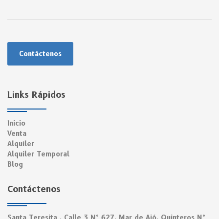
Contáctenos
Links Rápidos
Inicio
Venta
Alquiler
Alquiler Temporal
Blog
Contáctenos
Santa Teresita , Calle 3 N° 627, Mar de Ajó, Quinteros N°