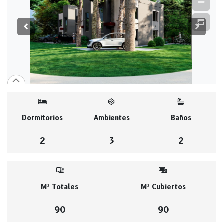
Dormitorios
Ambientes
Baños
2
3
2
M² Totales
M² Cubiertos
90
90