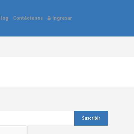
log
Contáctenos
Ingresar
Suscribir