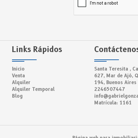
Links Rápidos
Contácteno
Inicio
Santa Teresita , Ca
Venta
627, Mar de Ajó, Q
Alquiler
194, Buenos Aires
Alquiler Temporal
2246507447
Blog
info@gabrielgonza
Matrícula: 1161