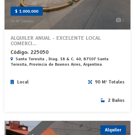
$ 1.000.000
2
90 M² Totales
ALQUILER ANUAL - EXCELENTE LOCAL
COMERCI...
Código: 225050
Santa Teresita , Diag. 18 & C. 40, B7107 Santa
Teresita, Provincia de Buenos Aires, Argentina
Local
90 M² Totales
2 Baños
Alquiler