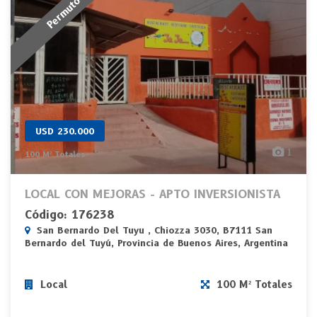
Permuto
USD 230.000
1
100 M² Totales
LOCAL CON MEJORAS - APTO INVERSIONISTA
Código: 176238
San Bernardo Del Tuyu , Chiozza 3030, B7111 San
Bernardo del Tuyú, Provincia de Buenos Aires, Argentina
Local
100 M² Totales