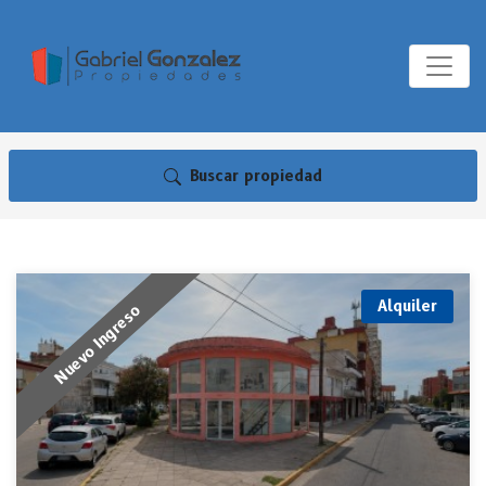
Buscar propiedad
Alquiler
Nuevo Ingreso