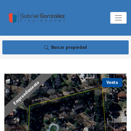
Buscar propiedad
Emprendimiento
Venta