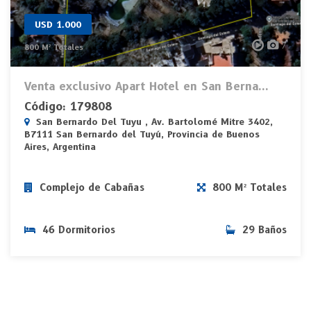
USD 1.000
7
800 M² Totales
Venta exclusivo Apart Hotel en San Berna...
Código: 179808
San Bernardo Del Tuyu , Av. Bartolomé Mitre 3402,
B7111 San Bernardo del Tuyú, Provincia de Buenos
Aires, Argentina
Complejo de Cabañas
800 M² Totales
46 Dormitorios
29 Baños