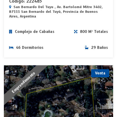
Código: 222485
San Bernardo Del Tuyu , Av. Bartolomé Mitre 3402,
B7111 San Bernardo del Tuyú, Provincia de Buenos
Aires, Argentina
Complejo de Cabañas
800 M² Totales
46 Dormitorios
29 Baños
Emprendimiento
Venta