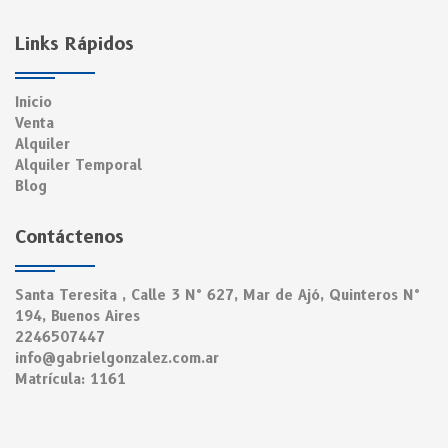
Links Rápidos
Inicio
Venta
Alquiler
Alquiler Temporal
Blog
Contáctenos
Santa Teresita , Calle 3 N° 627, Mar de Ajó, Quinteros N°
194, Buenos Aires
2246507447
info@gabrielgonzalez.com.ar
Matrícula: 1161