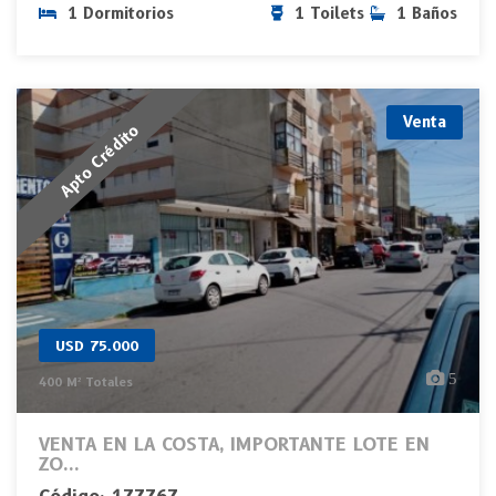
1 Dormitorios
1 Toilets
1 Baños
Venta
Apto Crédito
USD 75.000
5
400 M² Totales
VENTA EN LA COSTA, IMPORTANTE LOTE EN
ZO...