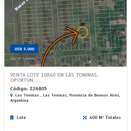
USD 5.000
1
400 M² Totales
VENTA LOTE 10X40 EN LAS TONINAS,
OPORTUN...
Código: 226805
Las Toninas , Las Toninas, Provincia de Buenos Aires,
Argentina
Lote
400 M² Totales