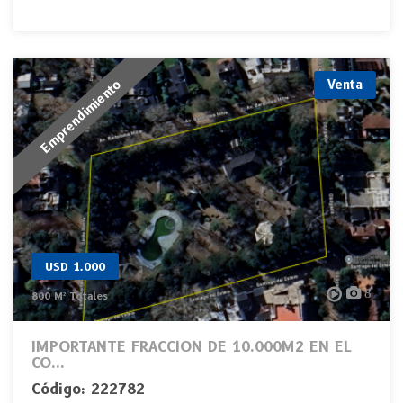
Emprendimiento
Venta
USD 1.000
8
800 M² Totales
IMPORTANTE FRACCION DE 10.000M2 EN EL
CO...
Código: 222782