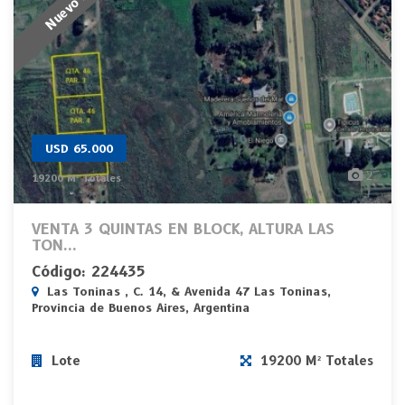
USD 65.000
2
19200 M² Totales
VENTA 3 QUINTAS EN BLOCK, ALTURA LAS
TON...
Código: 224435
Las Toninas , C. 14, & Avenida 47 Las Toninas,
Provincia de Buenos Aires, Argentina
Lote
19200 M² Totales