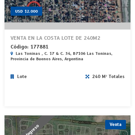
USD 12.000
5
240 M² Totales
VENTA EN LA COSTA LOTE DE 240M2
Código: 177881
Las Toninas , C. 17 & C. 34, B7106 Las Toninas,
Provincia de Buenos Aires, Argentina
Lote
240 M² Totales
Venta
Nuevo Ingreso