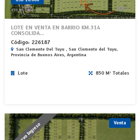
10
850 M² Totales
LOTE EN VENTA EN BARRIO KM.314
CONSOLIDA...
Código: 226187
San Clemente Del Tuyu , San Clemente del Tuyu,
Provincia de Buenos Aires, Argentina
Lote
850 M² Totales
Venta
Nuevo Ingreso