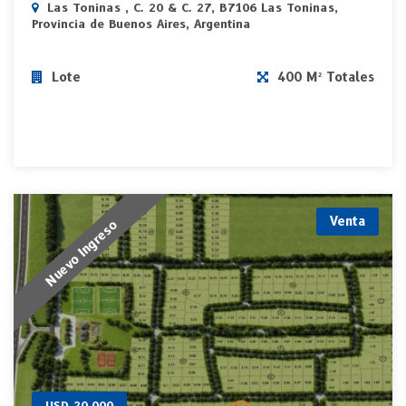
Las Toninas , C. 20 & C. 27, B7106 Las Toninas,
Provincia de Buenos Aires, Argentina
Lote
400 M² Totales
Venta
Nuevo Ingreso
USD 20.000