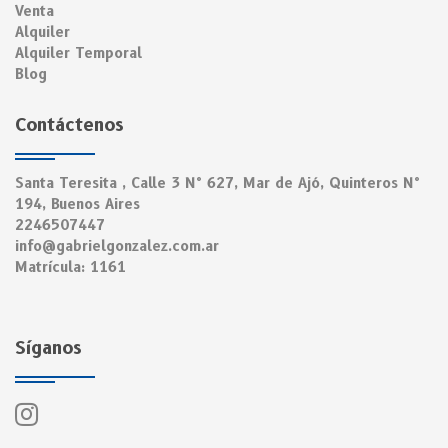
Venta
Alquiler
Alquiler Temporal
Blog
Contáctenos
Santa Teresita , Calle 3 N° 627, Mar de Ajó, Quinteros N°
194, Buenos Aires
2246507447
info@gabrielgonzalez.com.ar
Matrícula: 1161
Síganos