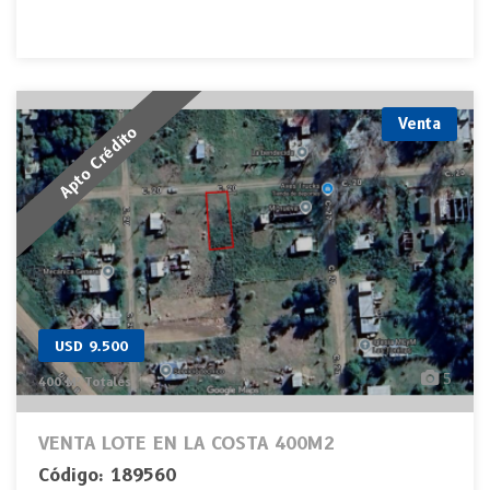
Venta
Apto Crédito
USD 9.500
5
400 M² Totales
VENTA LOTE EN LA COSTA 400M2
Código: 189560