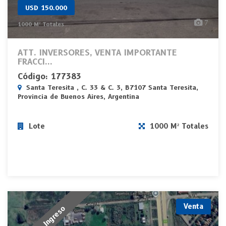
USD 150.000
7
1000 M² Totales
ATT. INVERSORES, VENTA IMPORTANTE
FRACCI...
Código: 177383
Santa Teresita , C. 33 & C. 3, B7107 Santa Teresita,
Provincia de Buenos Aires, Argentina
Lote
1000 M² Totales
Venta
Nuevo Ingreso