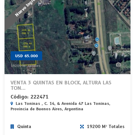
Nuevo Ingreso
USD 65.000
2
19200 M² Totales
VENTA 3 QUINTAS EN BLOCK, ALTURA LAS
TON...
Código: 222471
Las Toninas , C. 14, & Avenida 47 Las Toninas,
Provincia de Buenos Aires, Argentina
Quinta
19200 M² Totales