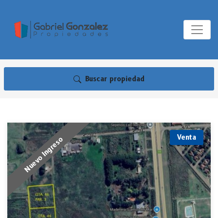
Buscar propiedad
Venta
Nuevo Ingreso