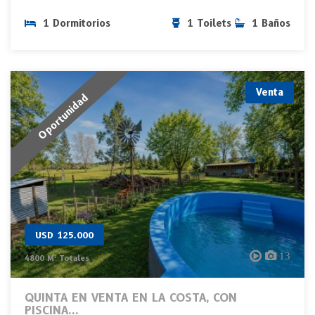
1 Dormitorios
1 Toilets
1 Baños
Venta
Oportunidad
USD 125.000
13
4800 M² Totales
QUINTA EN VENTA EN LA COSTA, CON
PISCINA...