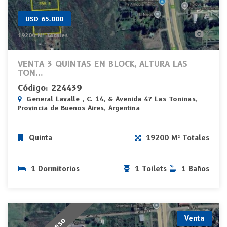
USD 65.000
2
19200 M² Totales
VENTA 3 QUINTAS EN BLOCK, ALTURA LAS
TON...
Código: 224439
General Lavalle , C. 14, & Avenida 47 Las Toninas,
Provincia de Buenos Aires, Argentina
Quinta
19200 M² Totales
1 Dormitorios
1 Toilets
1 Baños
Venta