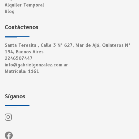
Alquiler Temporal
Blog
Contáctenos
Santa Teresita , Calle 3 N° 627, Mar de Ajó, Quinteros N°
194, Buenos Aires
2246507447
info@gabrielgonzalez.com.ar
Matrícula: 1161
Síganos