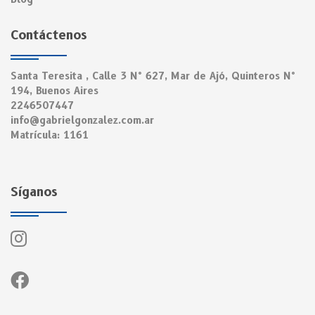
Contáctenos
Santa Teresita , Calle 3 N° 627, Mar de Ajó, Quinteros N°
194, Buenos Aires
2246507447
info@gabrielgonzalez.com.ar
Matrícula: 1161
Síganos