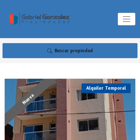
Buscar propiedad
Alquiler Temporal
Nueva