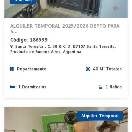
9
40 M² Totales
ALQUILER TEMPORAL 2025/2026 DEPTO PARA
4...
Código: 186539
Santa Teresita , C. 38 & C. 3, B7107 Santa Teresita,
Provincia de Buenos Aires, Argentina
Departamento
40 M² Totales
1 Dormitorios
1 Baños
Alquiler Temporal