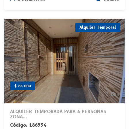
Alquiler Temporal
$ 65.000
8
40 M² Totales
ALQUILER TEMPORADA PARA 4 PERSONAS
ZONA...
Código: 186534