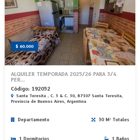
$ 60.000
7
30 M² Totales
ALQUILER TEMPORADA 2025/26 PARA 3/4
PER...
Código: 192052
Santa Teresita , C. 3 & C. 30, B7107 Santa Teresita,
Provincia de Buenos Aires, Argentina
Departamento
30 M² Totales
1 Dormitorios
1 Baños