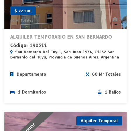
$ 72.500
7
60 M² Totales
ALQUILER TEMPORARIO EN SAN BERNARDO
Código: 190311
San Bernardo Del Tuyu , San Juan 1974, C1232 San
Bernardo del Tuyú, Provincia de Buenos Aires, Argentina
Departamento
60 M² Totales
1 Dormitorios
1 Baños
Alquiler Temporal
A Estrenar