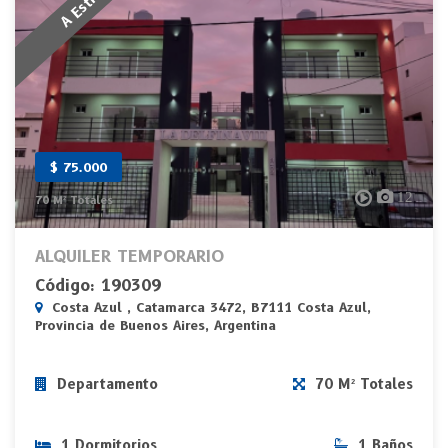
$ 75.000
12
70 M² Totales
ALQUILER TEMPORARIO
Código: 190309
Costa Azul , Catamarca 3472, B7111 Costa Azul,
Provincia de Buenos Aires, Argentina
Departamento
70 M² Totales
1 Dormitorios
1 Baños