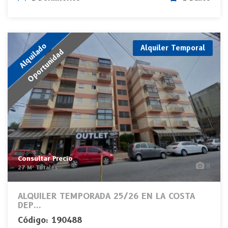
Alquilado
Alquiler Temporal
Oportunidad
Consultar Precio
8
27 M² Totales
ALQUILER TEMPORADA 25/26 EN LA COSTA
DEP...
Código: 190488